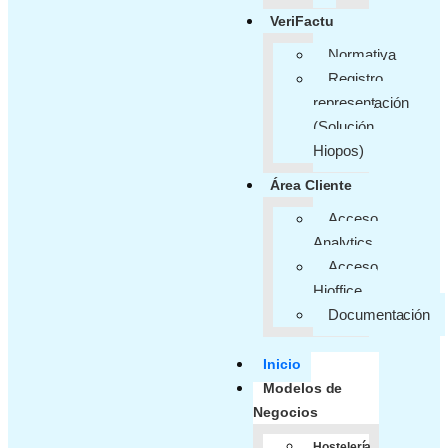
VeriFactu
Normativa
Registro
representación
(Solución
Hiopos)
Área Cliente
Acceso
Analytics
Acceso
Hioffice
Documentación
Inicio
Modelos de
Negocios
Hostelería