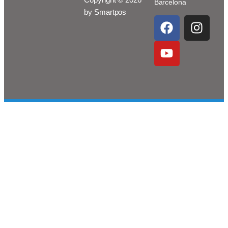
Barcelona
by Smartpos