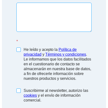
*
He leído y acepto la
Política de
privacidad
y
Términos y condiciones
.
Le informamos que los datos facilitados
en el cuestionario de contacto se
almacenarán en nuestra base de datos,
a fin de ofrecerle información sobre
nuestros productos y servicios.
(
Suscribirme al newsletter, autorizo las
c
cookies
y el envío de información
o
comercial.
p