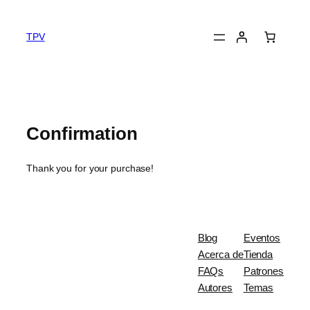
TPV
Confirmation
Thank you for your purchase!
Blog
Eventos
Acerca de
Tienda
FAQs
Patrones
Autores
Temas