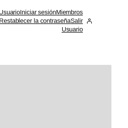
Usuario
Iniciar sesión
Miembros
Restablecer la contraseña
Salir
Usuario