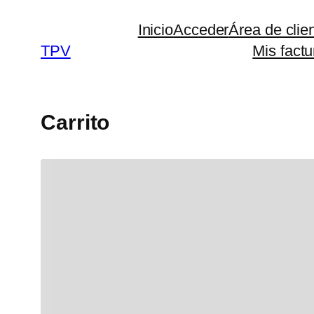
Inicio
Acceder
Área de clie
TPV
Mis factu
Carrito