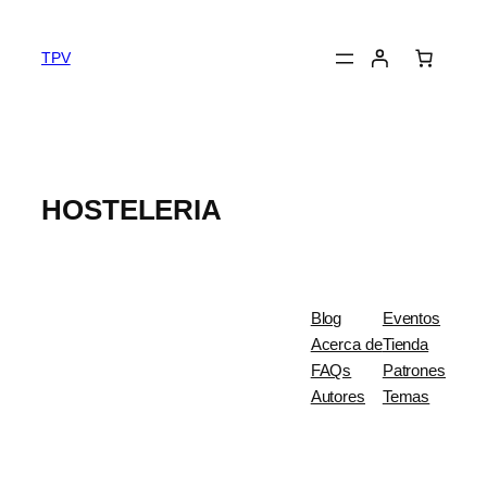
TPV
HOSTELERIA
Blog
Eventos
Acerca de
Tienda
FAQs
Patrones
Autores
Temas