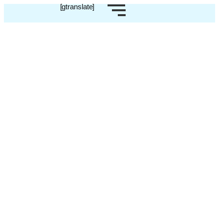
[gtranslate]