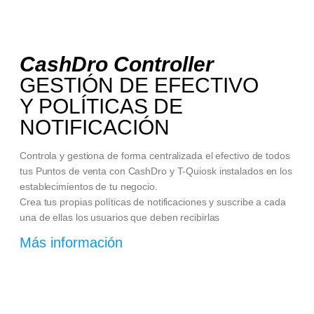
Cash
Dro
Controller
GESTIÓN DE EFECTIVO
Y POLÍTICAS DE
NOTIFICACIÓN
Controla y gestiona de forma centralizada el efectivo de todos
tus Puntos de venta con CashDro y T-Quiosk instalados en los
establecimientos de tu negocio.
Crea tus propias políticas de notificaciones y suscribe a cada
una de ellas los usuarios que deben recibirlas
Más información