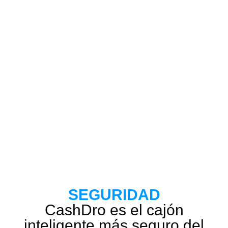
SEGURIDAD
CashDro es el cajón
inteligente más seguro del