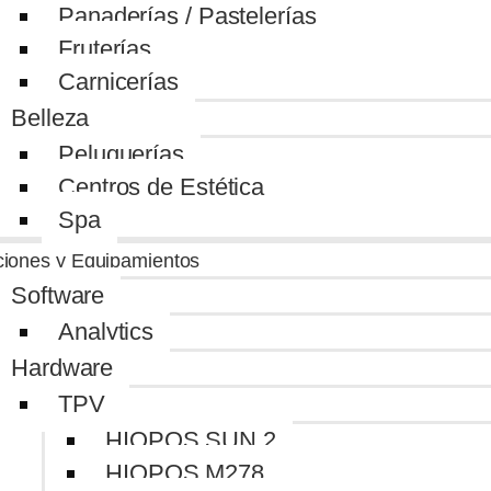
Panaderías / Pastelerías
Fruterías
Carnicerías
Belleza
Peluquerías
Centros de Estética
Spa
ciones y Equipamientos
Software
Analytics
Hardware
TPV
HIOPOS SUN 2
HIOPOS M278