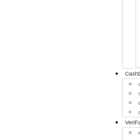
Cash
VeriF