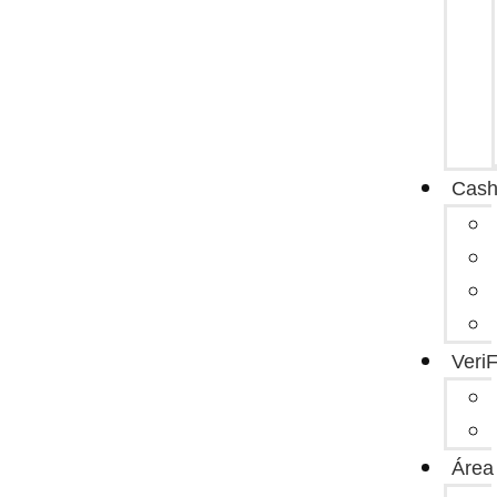
Cash
Veri
Área 