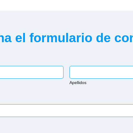
na el formulario de co
Apellidos