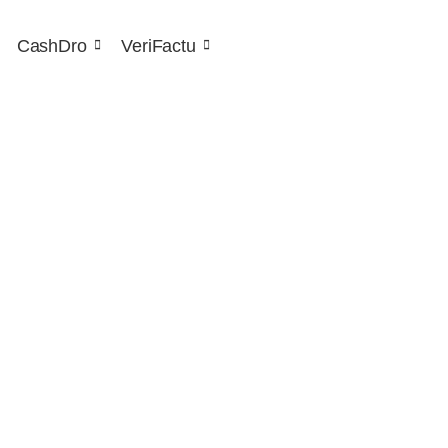
CashDro
VeriFactu