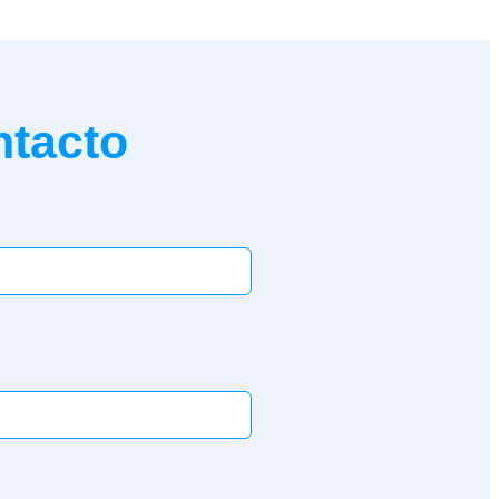
ntacto