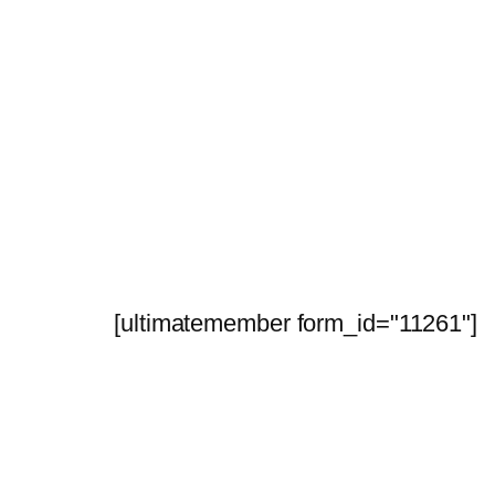
[ultimatemember form_id="11261"]