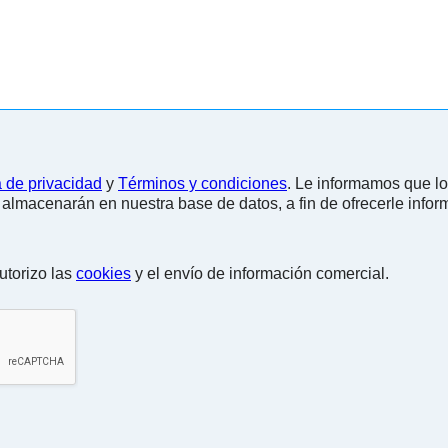
a de privacidad
y
Términos y condiciones
. Le informamos que los datos facilitados en el
 almacenarán en nuestra base de datos, a fin de ofrecerle info
utorizo las
cookies
y el envío de información comercial.