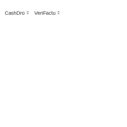
CashDro
VeriFactu