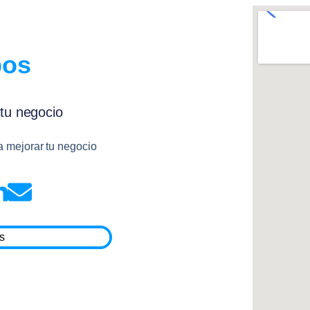
pos
tu negocio
a mejorar tu negocio
s