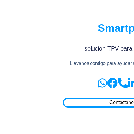
Smart
solución TPV para 
Llévanos contigo para ayudar 
Contactano